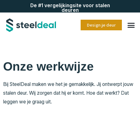
De #1 vergelijkingsite voor stalen
deuren
Design je deur
Onze werkwijze​
Bij SteelDeal maken we het je gemakkelijk. Jij ontwerpt jouw
stalen deur. Wij zorgen dat hij er komt. Hoe dat werkt? Dat
leggen we je graag uit.