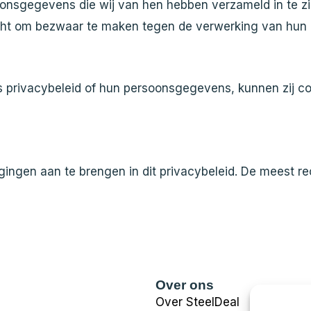
nsgegevens die wij van hen hebben verzameld in te zien
echt om bezwaar te maken tegen de verwerking van hu
s privacybeleid of hun persoonsgegevens, kunnen zij c
ingen aan te brengen in dit privacybeleid. De meest rec
Over ons
Over SteelDeal