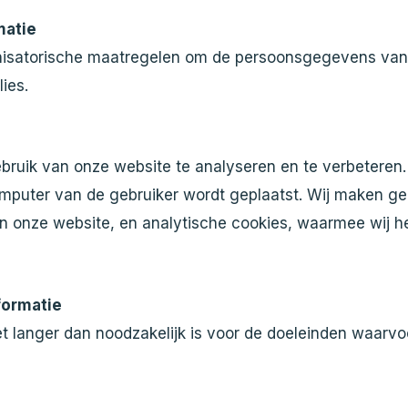
matie
isatorische maatregelen om de persoonsgegevens van
ies.
ruik van onze website te analyseren en te verbeteren. 
mputer van de gebruiker wordt geplaatst. Wij maken geb
van onze website, en analytische cookies, waarmee wij 
formatie
t langer dan noodzakelijk is voor de doeleinden waarvo