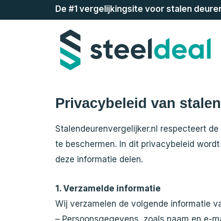
De #1 vergelijkingsite voor stalen deure
Privacybeleid van stalen
Stalendeurenvergelijker.nl respecteert de
te beschermen. In dit privacybeleid word
deze informatie delen.
1. Verzamelde informatie
Wij verzamelen de volgende informatie v
– Persoonsgegevens, zoals naam en e-mai