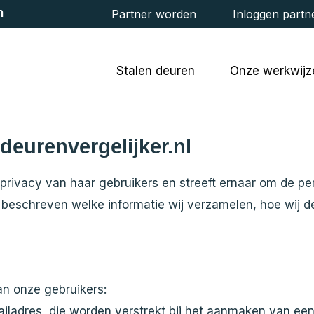
n
Partner worden
Inloggen partn
Stalen deuren
Onze werkwijz
deurenvergelijker.nl
 privacy van haar gebruikers en streeft ernaar om de pe
t beschreven welke informatie wij verzamelen, hoe wij d
an onze gebruikers:
ladres, die worden verstrekt bij het aanmaken van een 