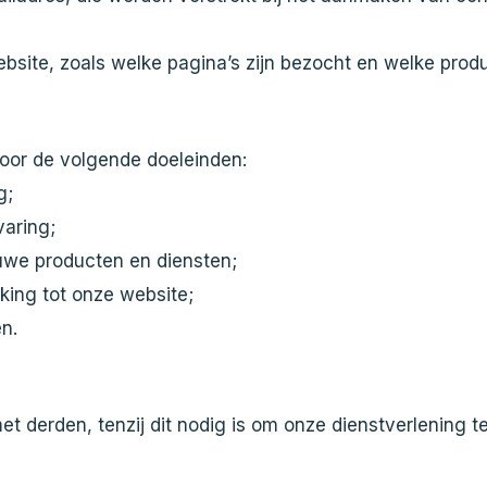
site, zoals welke pagina’s zijn bezocht en welke produ
voor de volgende doeleinden:
g;
varing;
uwe producten en diensten;
king tot onze website;
n.
t derden, tenzij dit nodig is om onze dienstverlening te